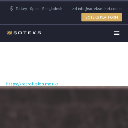
Turkey - Spain - Bangladesh
info@soteksetiket.com.tr
SOTEKS PLATFORM
https://retrofusion.me.uk/